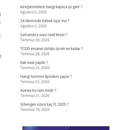
Kireçlenmelere hangi kaplıca iyi gelir ?
Ağustos 5, 2026
l
;
24 derecede bebek üşür mü ?
Ağustos 3, 2026
t
Şamandıra suyu nasıl keser ?
Temmuz 30, 2026
TCDD emanet dolabı ücreti ne kadar ?
Temmuz 28, 2026
t
Kak nasıl yapılır ?
Temmuz 25, 2026
Hangi hormon lipödem yapar ?
Temmuz 22, 2026
Avesta kız ismi midir ?
Temmuz 21, 2026
Schengen vizesi kaç TL 2025 ?
Temmuz 18, 2026