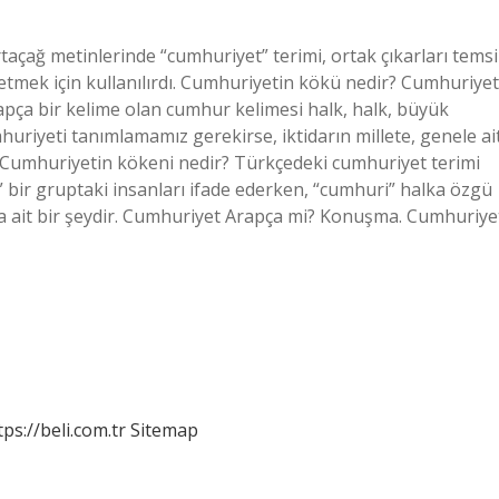
çağ metinlerinde “cumhuriyet” terimi, ortak çıkarları temsi
etmek için kullanılırdı. Cumhuriyetin kökü nedir? Cumhuriyet
apça bir kelime olan cumhur kelimesi halk, halk, büyük
huriyeti tanımlamamız gerekirse, iktidarın millete, genele ai
 Cumhuriyetin kökeni nedir? Türkçedeki cumhuriyet terimi
bir gruptaki insanları ifade ederken, “cumhuri” halka özgü
a ait bir şeydir. Cumhuriyet Arapça mi? Konuşma. Cumhuriye
tps://beli.com.tr
Sitemap