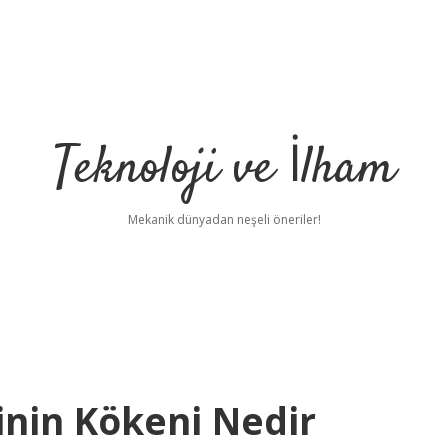
Teknoloji ve İlham
Mekanik dünyadan neşeli öneriler!
nin Kökeni Nedir