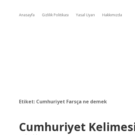
Anasayfa
Gizlilik Politikası
Yasal Uyarı
Hakkımızda
Etiket:
Cumhuriyet Farsça ne demek
Cumhuriyet Kelimesi