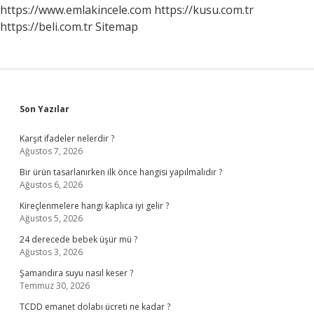
https://www.emlakincele.com
https://kusu.com.tr
https://beli.com.tr
Sitemap
Sidebar
Son Yazılar
Karşıt ifadeler nelerdir ?
Ağustos 7, 2026
Bir ürün tasarlanırken ilk önce hangisi yapılmalıdır ?
Ağustos 6, 2026
Kireçlenmelere hangi kaplıca iyi gelir ?
Ağustos 5, 2026
24 derecede bebek üşür mü ?
Ağustos 3, 2026
Şamandıra suyu nasıl keser ?
Temmuz 30, 2026
TCDD emanet dolabı ücreti ne kadar ?