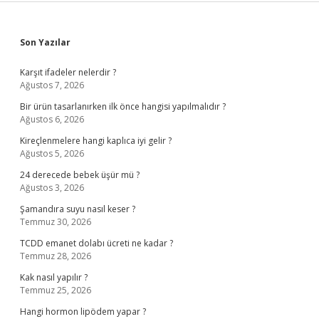
Sidebar
Son Yazılar
Karşıt ifadeler nelerdir ?
Ağustos 7, 2026
Bir ürün tasarlanırken ilk önce hangisi yapılmalıdır ?
Ağustos 6, 2026
Kireçlenmelere hangi kaplıca iyi gelir ?
Ağustos 5, 2026
24 derecede bebek üşür mü ?
Ağustos 3, 2026
Şamandıra suyu nasıl keser ?
Temmuz 30, 2026
TCDD emanet dolabı ücreti ne kadar ?
Temmuz 28, 2026
Kak nasıl yapılır ?
Temmuz 25, 2026
Hangi hormon lipödem yapar ?