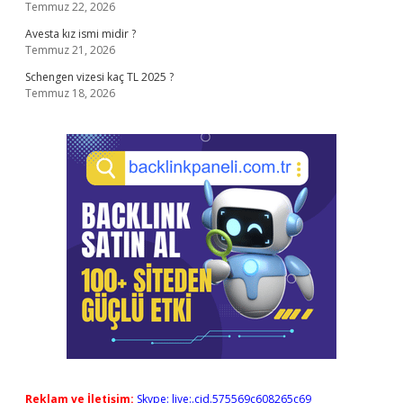
Temmuz 22, 2026
Avesta kız ismi midir ?
Temmuz 21, 2026
Schengen vizesi kaç TL 2025 ?
Temmuz 18, 2026
Reklam ve İletişim:
Skype: live:.cid.575569c608265c69