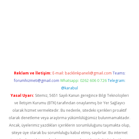
lbet
Reklam ve İletişim:
E-mail:
backlinkpaneli@gmail.com
Teams:
forumhizmeti@gmail.com
Whatsapp: 0262 606 0 726
Telegram:
@karabul
Yasal Uyarı:
Sitemiz, 5651 Sayılı Kanun gereğince Bilgi Teknolojileri
ve İletişim Kurumu (BTK) tarafından onaylanmış bir Yer Sağlayıcı
olarak hizmet vermektedir. Bu nedenle, sitedeki içerikleri proaktif
olarak denetleme veya araştırma yükümlülüğümüz bulunmamaktadır.
Ancak, üyelerimiz yazdıkları içeriklerin sorumluluğunu taşımakta olup,
siteye üye olarak bu sorumluluğu kabul etmiş sayılırlar. Bu internet