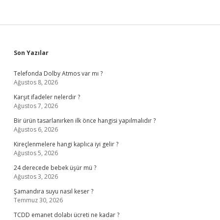
Sidebar
Son Yazılar
Telefonda Dolby Atmos var mı ?
Ağustos 8, 2026
Karşıt ifadeler nelerdir ?
Ağustos 7, 2026
Bir ürün tasarlanırken ilk önce hangisi yapılmalıdır ?
Ağustos 6, 2026
Kireçlenmelere hangi kaplıca iyi gelir ?
Ağustos 5, 2026
24 derecede bebek üşür mü ?
Ağustos 3, 2026
Şamandıra suyu nasıl keser ?
Temmuz 30, 2026
TCDD emanet dolabı ücreti ne kadar ?