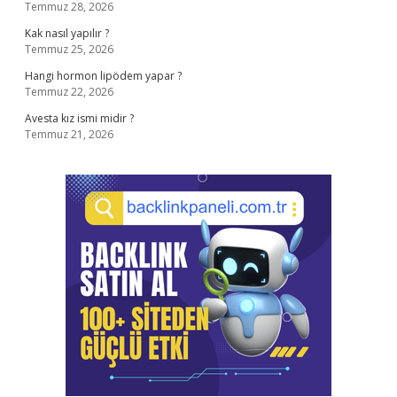
Temmuz 28, 2026
Kak nasıl yapılır ?
Temmuz 25, 2026
Hangi hormon lipödem yapar ?
Temmuz 22, 2026
Avesta kız ismi midir ?
Temmuz 21, 2026