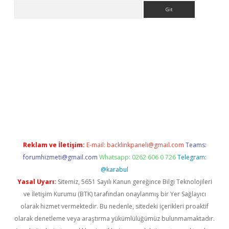
Arama
lbet
Reklam ve İletişim:
E-mail:
backlinkpaneli@gmail.com
Teams:
forumhizmeti@gmail.com
Whatsapp: 0262 606 0 726
Telegram:
@karabul
Yasal Uyarı:
Sitemiz, 5651 Sayılı Kanun gereğince Bilgi Teknolojileri
ve İletişim Kurumu (BTK) tarafından onaylanmış bir Yer Sağlayıcı
olarak hizmet vermektedir. Bu nedenle, sitedeki içerikleri proaktif
olarak denetleme veya araştırma yükümlülüğümüz bulunmamaktadır.