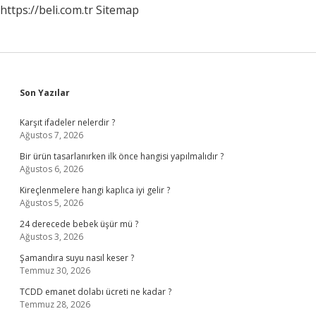
https://beli.com.tr
Sitemap
Sidebar
Son Yazılar
Karşıt ifadeler nelerdir ?
Ağustos 7, 2026
Bir ürün tasarlanırken ilk önce hangisi yapılmalıdır ?
Ağustos 6, 2026
Kireçlenmelere hangi kaplıca iyi gelir ?
Ağustos 5, 2026
24 derecede bebek üşür mü ?
Ağustos 3, 2026
Şamandıra suyu nasıl keser ?
Temmuz 30, 2026
TCDD emanet dolabı ücreti ne kadar ?
Temmuz 28, 2026