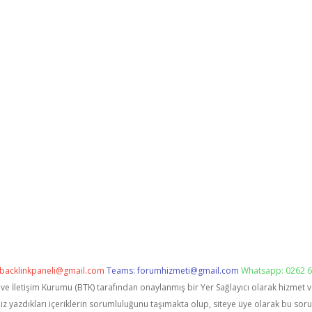
backlinkpaneli@gmail.com
Teams:
forumhizmeti@gmail.com
Whatsapp: 0262 6
i ve İletişim Kurumu (BTK) tarafından onaylanmış bir Yer Sağlayıcı olarak hizmet 
zdıkları içeriklerin sorumluluğunu taşımakta olup, siteye üye olarak bu sorumlu