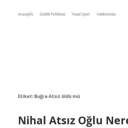
Anasayfa
Gizlilik Politikası
Yasal Uyarı
Hakkımızda
Etiket:
Buğra Atsız öldü mü
Nihal Atsız Oğlu Ner