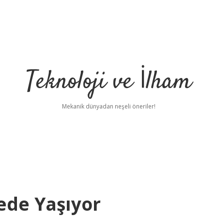
Teknoloji ve İlham
Mekanik dünyadan neşeli öneriler!
ede Yaşıyor