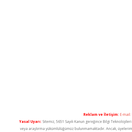
Reklam ve İletişim:
E-mail:
Yasal Uyarı:
Sitemiz, 5651 Sayılı Kanun gereğince Bilgi Teknolojiler
veya araştırma yükümlülüğümüz bulunmamaktadır. Ancak, üyelerimiz ya