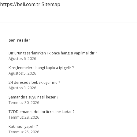
https://beli.com.tr
Sitemap
Sidebar
Son Yazılar
Bir ürün tasarlanırken ilk önce hangisi yapılmalıdır ?
Ağustos 6, 2026
Kireçlenmelere hangi kaplıca iyi gelir ?
Ağustos 5, 2026
24 derecede bebek üşür mü ?
Ağustos 3, 2026
Şamandıra suyu nasıl keser ?
Temmuz 30, 2026
TCDD emanet dolabı ücreti ne kadar ?
Temmuz 28, 2026
Kak nasıl yapılır ?
Temmuz 25, 2026