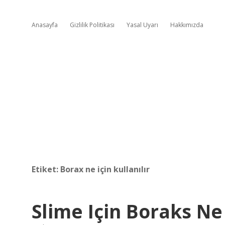
Anasayfa
Gizlilik Politikası
Yasal Uyarı
Hakkımızda
Etiket:
Borax ne için kullanılır
Slime Için Boraks N