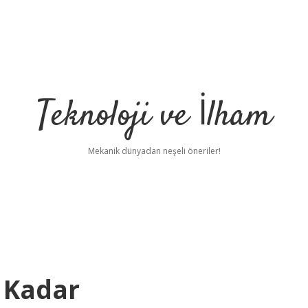
Teknoloji ve İlham
Mekanik dünyadan neşeli öneriler!
e Kadar