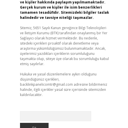
ve kişiler hakkında paylaşım yapılmamaktadır.
Gerçek kurum ve kişiler ile isim benzerlikleri
tamamen tesadüfidir. Sitemizdeki bilgiler taslak
halindedir ve tavsiye niteliği taşımazlar.
Sitemiz, 5651 Sayılı Kanun gereğince Bilgi Teknolojileri
ve İletişim Kurumu (BTK) tarafından onaylanmış bir Yer
Sağlayıcı olarak hizmet vermektedir. Bu nedenle,
sitedeki içerikleri proaktif olarak denetleme veya
araştırma yükümlülüğümüz bulunmamaktadır. Ancak,
üyelerimiz yazdıkları içeriklerin sorumluluğunu
taşımakta olup, siteye üye olarak bu sorumluluğu kabul
etmiş sayılırlar.
Hukuka ve yasal düzenlemelere aykırı olduğunu
düşündüğünüz içerikleri,
backlinkpanelicomtr@gmail.com
adresine bildirmeniz
halinde, ilgili içerikler yasal süre içerisinde sitemizden
kaldırılacaktır.
Arama