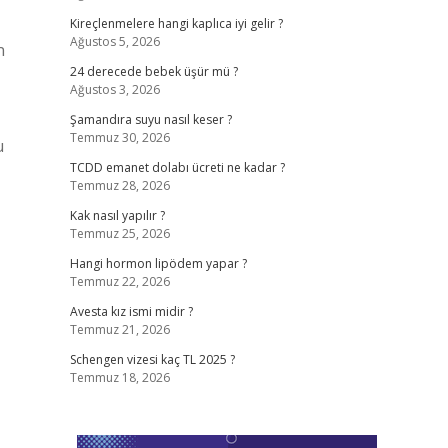
Kireçlenmelere hangi kaplıca iyi gelir ?
Ağustos 5, 2026
n
24 derecede bebek üşür mü ?
Ağustos 3, 2026
Şamandıra suyu nasıl keser ?
Temmuz 30, 2026
u
TCDD emanet dolabı ücreti ne kadar ?
Temmuz 28, 2026
Kak nasıl yapılır ?
Temmuz 25, 2026
Hangi hormon lipödem yapar ?
Temmuz 22, 2026
Avesta kız ismi midir ?
Temmuz 21, 2026
Schengen vizesi kaç TL 2025 ?
Temmuz 18, 2026