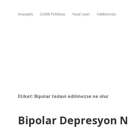
Anasayfa
Gizlilik Politikası
Yasal Uyarı
Hakkımızda
Etiket:
Bipolar tedavi edilmezse ne olur
Bipolar Depresyon N