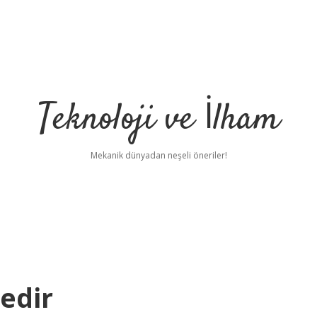
Teknoloji ve İlham
Mekanik dünyadan neşeli öneriler!
edir