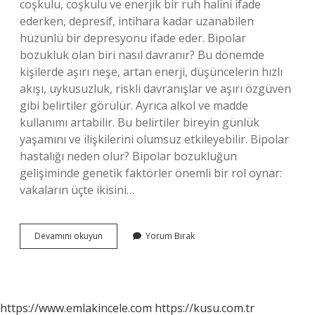
coşkulu, coşkulu ve enerjik bir ruh halini ifade
ederken, depresif, intihara kadar uzanabilen
hüzünlü bir depresyonu ifade eder. Bipolar
bozukluk olan biri nasıl davranır? Bu dönemde
kişilerde aşırı neşe, artan enerji, düşüncelerin hızlı
akışı, uykusuzluk, riskli davranışlar ve aşırı özgüven
gibi belirtiler görülür. Ayrıca alkol ve madde
kullanımı artabilir. Bu belirtiler bireyin günlük
yaşamını ve ilişkilerini olumsuz etkileyebilir. Bipolar
hastalığı neden olur? Bipolar bozukluğun
gelişiminde genetik faktörler önemli bir rol oynar:
vakaların üçte ikisini…
Bipolar
Devamını okuyun
Yorum Bırak
Depresyon
Nedir
https://www.emlakincele.com
https://kusu.com.tr