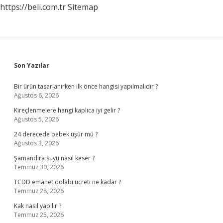
https://beli.com.tr
Sitemap
Sidebar
Son Yazılar
Bir ürün tasarlanırken ilk önce hangisi yapılmalıdır ?
Ağustos 6, 2026
Kireçlenmelere hangi kaplıca iyi gelir ?
Ağustos 5, 2026
24 derecede bebek üşür mü ?
Ağustos 3, 2026
Şamandıra suyu nasıl keser ?
Temmuz 30, 2026
TCDD emanet dolabı ücreti ne kadar ?
Temmuz 28, 2026
Kak nasıl yapılır ?
Temmuz 25, 2026