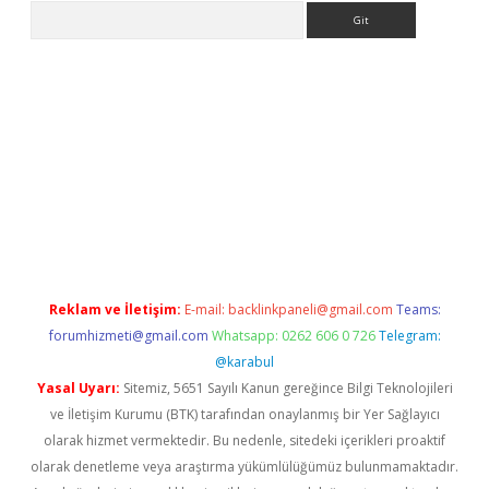
Arama
lbet
Reklam ve İletişim:
E-mail:
backlinkpaneli@gmail.com
Teams:
forumhizmeti@gmail.com
Whatsapp: 0262 606 0 726
Telegram:
@karabul
Yasal Uyarı:
Sitemiz, 5651 Sayılı Kanun gereğince Bilgi Teknolojileri
ve İletişim Kurumu (BTK) tarafından onaylanmış bir Yer Sağlayıcı
olarak hizmet vermektedir. Bu nedenle, sitedeki içerikleri proaktif
olarak denetleme veya araştırma yükümlülüğümüz bulunmamaktadır.