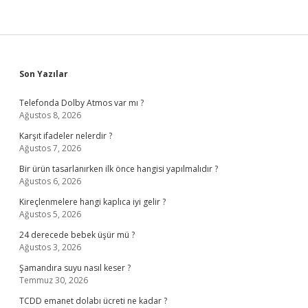
Sidebar
Son Yazılar
Telefonda Dolby Atmos var mı ?
Ağustos 8, 2026
Karşıt ifadeler nelerdir ?
Ağustos 7, 2026
Bir ürün tasarlanırken ilk önce hangisi yapılmalıdır ?
Ağustos 6, 2026
Kireçlenmelere hangi kaplıca iyi gelir ?
Ağustos 5, 2026
24 derecede bebek üşür mü ?
Ağustos 3, 2026
Şamandıra suyu nasıl keser ?
Temmuz 30, 2026
TCDD emanet dolabı ücreti ne kadar ?