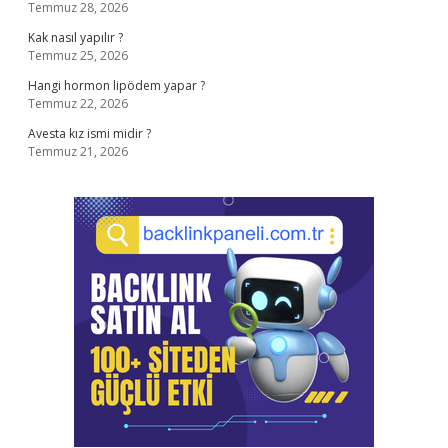
Temmuz 28, 2026
Kak nasıl yapılır ?
Temmuz 25, 2026
Hangi hormon lipödem yapar ?
Temmuz 22, 2026
Avesta kız ismi midir ?
Temmuz 21, 2026