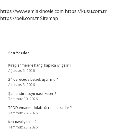
Nedir
https://www.emlakincele.com
https://kusu.com.tr
https://beli.com.tr
Sitemap
Sidebar
Son Yazılar
Kireçlenmelere hangi kaplıca iyi gelir ?
Ağustos 5, 2026
24 derecede bebek üşür mü ?
Ağustos 3, 2026
Şamandıra suyu nasıl keser ?
Temmuz 30, 2026
TCDD emanet dolabı ücreti ne kadar ?
Temmuz 28, 2026
Kak nasıl yapılır ?
Temmuz 25, 2026