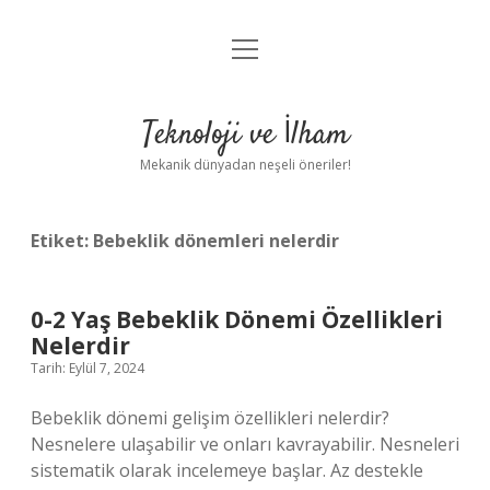
menüyü
Anasayfa
aç
Gizlilik Politikası
Teknoloji ve İlham
Yasal Uyarı
Mekanik dünyadan neşeli öneriler!
Hakkımızda
Etiket:
Bebeklik dönemleri nelerdir
0-2 Yaş Bebeklik Dönemi Özellikleri
Nelerdir
Tarih: Eylül 7, 2024
Bebeklik dönemi gelişim özellikleri nelerdir?
Nesnelere ulaşabilir ve onları kavrayabilir. Nesneleri
sistematik olarak incelemeye başlar. Az destekle