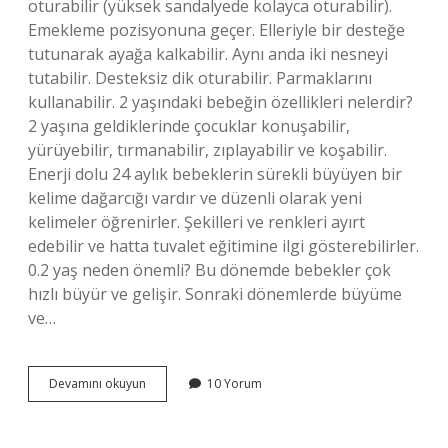
oturabilir (yüksek sandalyede kolayca oturabilir).
Emekleme pozisyonuna geçer. Elleriyle bir desteğe
tutunarak ayağa kalkabilir. Aynı anda iki nesneyi
tutabilir. Desteksiz dik oturabilir. Parmaklarını
kullanabilir. 2 yaşındaki bebeğin özellikleri nelerdir?
2 yaşına geldiklerinde çocuklar konuşabilir,
yürüyebilir, tırmanabilir, zıplayabilir ve koşabilir.
Enerji dolu 24 aylık bebeklerin sürekli büyüyen bir
kelime dağarcığı vardır ve düzenli olarak yeni
kelimeler öğrenirler. Şekilleri ve renkleri ayırt
edebilir ve hatta tuvalet eğitimine ilgi gösterebilirler.
0.2 yaş neden önemli? Bu dönemde bebekler çok
hızlı büyür ve gelişir. Sonraki dönemlerde büyüme
ve…
0-
Devamını okuyun
10 Yorum
2
Yaş
Bebeklik