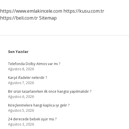
Dönemi
Özellikleri
https://www.emlakincele.com
https://kusu.com.tr
Nelerdir
https://beli.com.tr
Sitemap
Sidebar
Son Yazılar
Telefonda Dolby Atmos var mı ?
Ağustos 8, 2026
Karşıt ifadeler nelerdir ?
Ağustos 7, 2026
Bir ürün tasarlanırken ilk önce hangisi yapılmalıdır ?
Ağustos 6, 2026
Kireçlenmelere hangi kaplıca iyi gelir ?
Ağustos 5, 2026
24 derecede bebek üşür mü ?
Ağustos 3, 2026