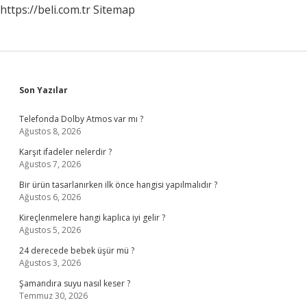
https://beli.com.tr
Sitemap
Sidebar
Son Yazılar
Telefonda Dolby Atmos var mı ?
Ağustos 8, 2026
Karşıt ifadeler nelerdir ?
Ağustos 7, 2026
Bir ürün tasarlanırken ilk önce hangisi yapılmalıdır ?
Ağustos 6, 2026
Kireçlenmelere hangi kaplıca iyi gelir ?
Ağustos 5, 2026
24 derecede bebek üşür mü ?
Ağustos 3, 2026
Şamandıra suyu nasıl keser ?
Temmuz 30, 2026