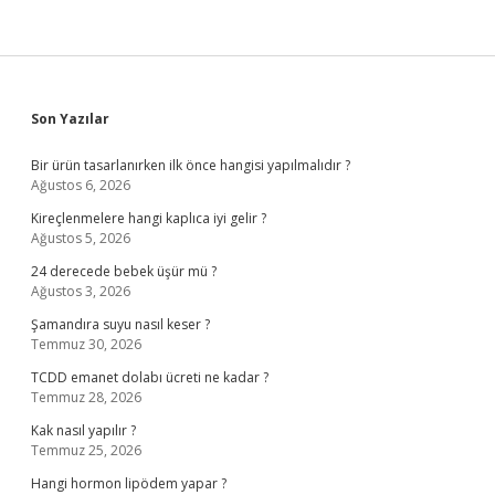
Sidebar
Son Yazılar
Bir ürün tasarlanırken ilk önce hangisi yapılmalıdır ?
Ağustos 6, 2026
Kireçlenmelere hangi kaplıca iyi gelir ?
Ağustos 5, 2026
24 derecede bebek üşür mü ?
Ağustos 3, 2026
Şamandıra suyu nasıl keser ?
Temmuz 30, 2026
TCDD emanet dolabı ücreti ne kadar ?
Temmuz 28, 2026
Kak nasıl yapılır ?
Temmuz 25, 2026
Hangi hormon lipödem yapar ?