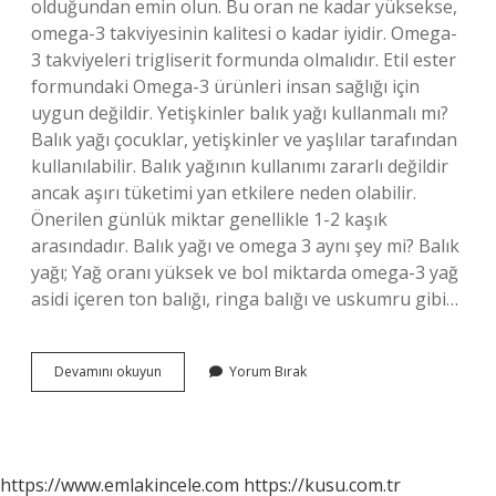
olduğundan emin olun. Bu oran ne kadar yüksekse,
omega-3 takviyesinin kalitesi o kadar iyidir. Omega-
3 takviyeleri trigliserit formunda olmalıdır. Etil ester
formundaki Omega-3 ürünleri insan sağlığı için
uygun değildir. Yetişkinler balık yağı kullanmalı mı?
Balık yağı çocuklar, yetişkinler ve yaşlılar tarafından
kullanılabilir. Balık yağının kullanımı zararlı değildir
ancak aşırı tüketimi yan etkilere neden olabilir.
Önerilen günlük miktar genellikle 1-2 kaşık
arasındadır. Balık yağı ve omega 3 aynı şey mi? Balık
yağı; Yağ oranı yüksek ve bol miktarda omega-3 yağ
asidi içeren ton balığı, ringa balığı ve uskumru gibi…
Yetişkinler
Devamını okuyun
Yorum Bırak
Hangi
Balık
Yağını
Kullanmalı
https://www.emlakincele.com
https://kusu.com.tr