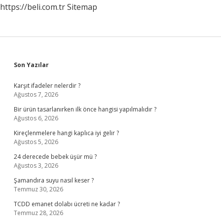
https://beli.com.tr
Sitemap
Sidebar
Son Yazılar
Karşıt ifadeler nelerdir ?
Ağustos 7, 2026
Bir ürün tasarlanırken ilk önce hangisi yapılmalıdır ?
Ağustos 6, 2026
Kireçlenmelere hangi kaplıca iyi gelir ?
Ağustos 5, 2026
24 derecede bebek üşür mü ?
Ağustos 3, 2026
Şamandıra suyu nasıl keser ?
Temmuz 30, 2026
TCDD emanet dolabı ücreti ne kadar ?
Temmuz 28, 2026