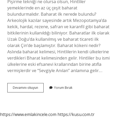
Pişirme tekniği ne olursa olsun, Hintliler
yemeklerinde en az üç çeşit baharat
bulundurmalıdır. Baharat ilk nerede bulundu?
Arkeolojik kazılar sayesinde artık Mezopotamya’da
kekik, hardal, rezene, safran ve karanfil gibi baharat
bitkilerinin kullanıldığı biliniyor. Baharatlar ilk olarak
Uzak Doğu’da kullanılmış ve baharat ticareti ilk
olarak Çin’de başlamıştır. Baharat kökeni nedir?
Aslında baharat kelimesi, Hintlilerin kendi ülkelerine
verdikleri Bharat kelimesinden gelir. Hintliler bu ismi
ülkelerine eski efsanevi krallarından birine atıfla
vermişlerdir ve “Sevgiyle Anılan” anlamına gelir.…
Baharatların
Devamını okuyun
Yorum Bırak
Anavatanı
Neresidir
https://www.emlakincele.com
https://kusu.com.tr