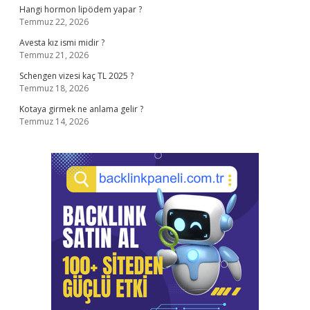
Hangi hormon lipödem yapar ?
Temmuz 22, 2026
Avesta kız ismi midir ?
Temmuz 21, 2026
Schengen vizesi kaç TL 2025 ?
Temmuz 18, 2026
Kotaya girmek ne anlama gelir ?
Temmuz 14, 2026