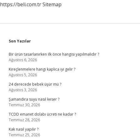
https://beli.com.tr
Sitemap
Sidebar
Son Yazılar
Bir ürün tasarlanırken ilk önce hangisi yapılmalıdır ?
Ağustos 6, 2026
Kireçlenmelere hangi kaplıca iyi gelir ?
Ağustos 5, 2026
24 derecede bebek üşür mü ?
Ağustos 3, 2026
Şamandıra suyu nasıl keser ?
Temmuz 30, 2026
TCDD emanet dolabı ücreti ne kadar ?
Temmuz 28, 2026
Kak nasıl yapılır ?
Temmuz 25, 2026