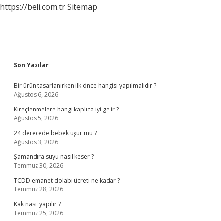
https://beli.com.tr
Sitemap
Sidebar
Son Yazılar
Bir ürün tasarlanırken ilk önce hangisi yapılmalıdır ?
Ağustos 6, 2026
Kireçlenmelere hangi kaplıca iyi gelir ?
Ağustos 5, 2026
24 derecede bebek üşür mü ?
Ağustos 3, 2026
Şamandıra suyu nasıl keser ?
Temmuz 30, 2026
TCDD emanet dolabı ücreti ne kadar ?
Temmuz 28, 2026
Kak nasıl yapılır ?
Temmuz 25, 2026