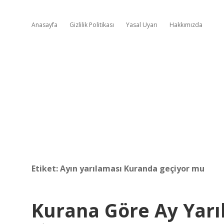
Anasayfa
Gizlilik Politikası
Yasal Uyarı
Hakkımızda
Etiket:
Ayın yarılaması Kuranda geçiyor mu
Kurana Göre Ay Yarı