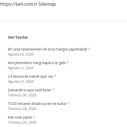
https://beli.com.tr
Sitemap
Sidebar
Son Yazılar
Bir ürün tasarlanırken ilk önce hangisi yapılmalıdır ?
Ağustos 6, 2026
Kireçlenmelere hangi kaplıca iyi gelir ?
Ağustos 5, 2026
24 derecede bebek üşür mü ?
Ağustos 3, 2026
Şamandıra suyu nasıl keser ?
Temmuz 30, 2026
TCDD emanet dolabı ücreti ne kadar ?
Temmuz 28, 2026
Kak nasıl yapılır ?
Temmuz 25, 2026