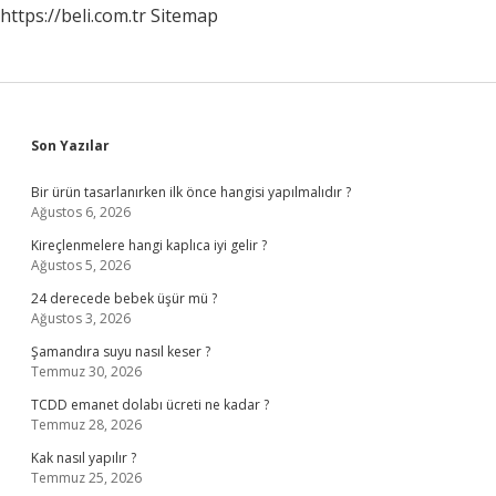
https://beli.com.tr
Sitemap
Sidebar
Son Yazılar
Bir ürün tasarlanırken ilk önce hangisi yapılmalıdır ?
Ağustos 6, 2026
Kireçlenmelere hangi kaplıca iyi gelir ?
Ağustos 5, 2026
24 derecede bebek üşür mü ?
Ağustos 3, 2026
Şamandıra suyu nasıl keser ?
Temmuz 30, 2026
TCDD emanet dolabı ücreti ne kadar ?
Temmuz 28, 2026
Kak nasıl yapılır ?
Temmuz 25, 2026