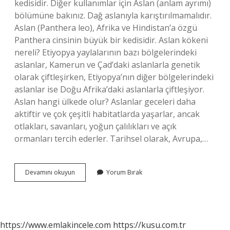
kedisidir. Diğer kullanımlar için Aslan (anlam ayrımı)
bölümüne bakınız. Dağ aslanıyla karıştırılmamalıdır.
Aslan (Panthera leo), Afrika ve Hindistan’a özgü
Panthera cinsinin büyük bir kedisidir. Aslan kökeni
nereli? Etiyopya yaylalarının bazı bölgelerindeki
aslanlar, Kamerun ve Çad’daki aslanlarla genetik
olarak çiftleşirken, Etiyopya’nın diğer bölgelerindeki
aslanlar ise Doğu Afrika’daki aslanlarla çiftleşiyor.
Aslan hangi ülkede olur? Aslanlar geceleri daha
aktiftir ve çok çeşitli habitatlarda yaşarlar, ancak
otlakları, savanları, yoğun çalılıkları ve açık
ormanları tercih ederler. Tarihsel olarak, Avrupa,…
Aslan
Devamını okuyun
Yorum Bırak
Hangi
Ulkeye
Ait
https://www.emlakincele.com
https://kusu.com.tr