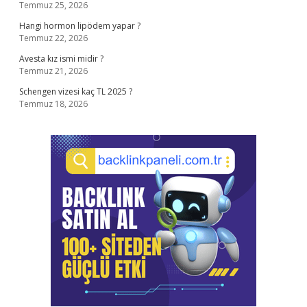
Temmuz 25, 2026
Hangi hormon lipödem yapar ?
Temmuz 22, 2026
Avesta kız ismi midir ?
Temmuz 21, 2026
Schengen vizesi kaç TL 2025 ?
Temmuz 18, 2026