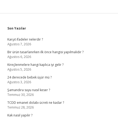
Sidebar
Son Yazılar
Karşıt ifadeler nelerdir ?
Ağustos 7, 2026
Bir ürün tasarlanırken ilk önce hangisi yapılmalıdır ?
Ağustos 6, 2026
Kireçlenmelere hangi kaplıca iyi gelir ?
Ağustos 5, 2026
24 derecede bebek üşür mü ?
Ağustos 3, 2026
Şamandıra suyu nasıl keser ?
Temmuz 30, 2026
TCDD emanet dolabı ücreti ne kadar ?
Temmuz 28, 2026
Kak nasıl yapılır ?