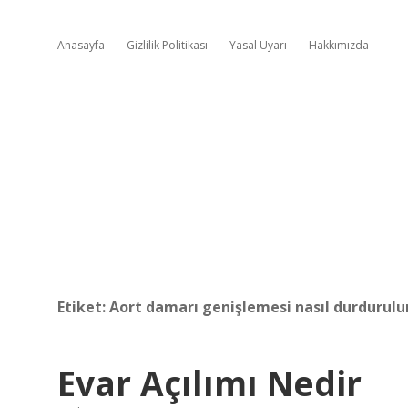
Anasayfa
Gizlilik Politikası
Yasal Uyarı
Hakkımızda
Etiket:
Aort damarı genişlemesi nasıl durdurulu
Evar Açılımı Nedir