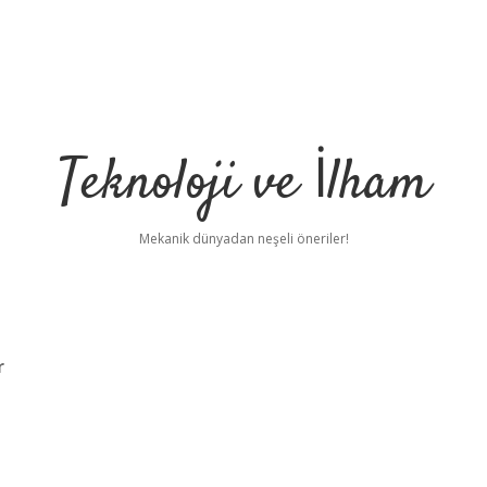
Teknoloji ve İlham
Mekanik dünyadan neşeli öneriler!
r