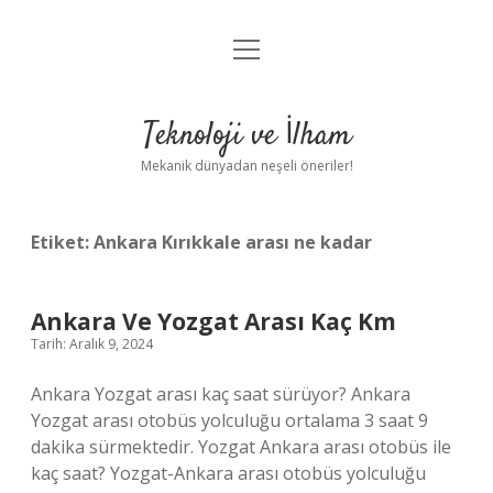
menüyü
Anasayfa
aç
Gizlilik Politikası
Teknoloji ve İlham
Yasal Uyarı
Mekanik dünyadan neşeli öneriler!
Hakkımızda
Etiket:
Ankara Kırıkkale arası ne kadar
Ankara Ve Yozgat Arası Kaç Km
Tarih: Aralık 9, 2024
Ankara Yozgat arası kaç saat sürüyor? Ankara
Yozgat arası otobüs yolculuğu ortalama 3 saat 9
dakika sürmektedir. Yozgat Ankara arası otobüs ile
kaç saat? Yozgat-Ankara arası otobüs yolculuğu