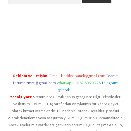
lbet
Reklam ve İletişim:
E-mail:
backlinkpaneli@gmail.com
Teams:
forumhizmeti@gmail.com
Whatsapp: 0262 606 0 726
Telegram:
@karabul
Yasal Uyarı:
Sitemiz, 5651 Sayılı Kanun gereğince Bilgi Teknolojileri
ve İletişim Kurumu (BTK) tarafından onaylanmış bir Yer Sağlayıcı
olarak hizmet vermektedir. Bu nedenle, sitedeki içerikleri proaktif
olarak denetleme veya araştırma yükümlülüğümüz bulunmamaktadır.
Ancak, üyelerimiz yazdıkları içeriklerin sorumluluğunu taşımakta olup,