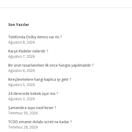
Sidebar
Son Yazılar
Telefonda Dolby Atmos var mı ?
Ağustos 8, 2026
Karşıt ifadeler nelerdir ?
Ağustos 7, 2026
Bir ürün tasarlanırken ilk önce hangisi yapılmalıdır ?
Ağustos 6, 2026
Kireçlenmelere hangi kaplıca iyi gelir ?
Ağustos 5, 2026
24 derecede bebek üşür mü ?
Ağustos 3, 2026
Şamandıra suyu nasıl keser ?
Temmuz 30, 2026
TCDD emanet dolabı ücreti ne kadar ?
Temmuz 28, 2026