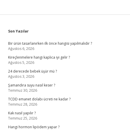
Sidebar
Son Yazılar
Bir ürün tasarlanırken ilk önce hangisi yapılmalıdır ?
Ağustos 6, 2026
Kireçlenmelere hangi kaplıca iyi gelir ?
Ağustos 5, 2026
24 derecede bebek üşür mü ?
Ağustos 3, 2026
Şamandıra suyu nasıl keser ?
Temmuz 30, 2026
TCDD emanet dolabı ücreti ne kadar ?
Temmuz 28, 2026
Kak nasıl yapılır ?
Temmuz 25, 2026
Hangi hormon lipödem yapar ?