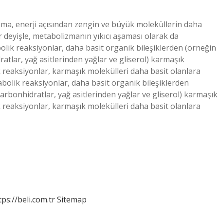
izma, enerji açısından zengin ve büyük moleküllerin daha
 deyişle, metabolizmanın yıkıcı aşaması olarak da
abolik reaksiyonlar, daha basit organik bileşiklerden (örneğin
atlar, yağ asitlerinden yağlar ve gliserol) karmaşık
k reaksiyonlar, karmaşık molekülleri daha basit olanlara
nabolik reaksiyonlar, daha basit organik bileşiklerden
arbonhidratlar, yağ asitlerinden yağlar ve gliserol) karmaşık
k reaksiyonlar, karmaşık molekülleri daha basit olanlara
tps://beli.com.tr
Sitemap