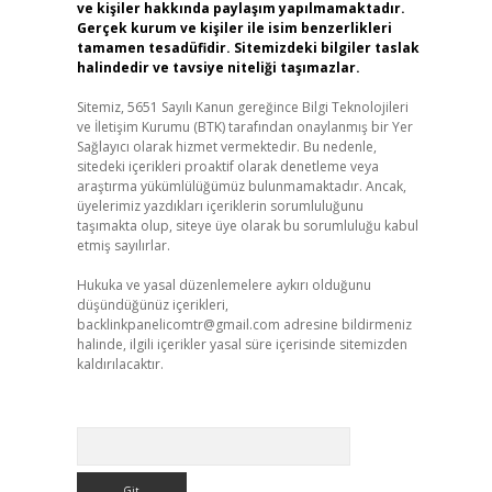
ve kişiler hakkında paylaşım yapılmamaktadır.
Gerçek kurum ve kişiler ile isim benzerlikleri
tamamen tesadüfidir. Sitemizdeki bilgiler taslak
halindedir ve tavsiye niteliği taşımazlar.
Sitemiz, 5651 Sayılı Kanun gereğince Bilgi Teknolojileri
ve İletişim Kurumu (BTK) tarafından onaylanmış bir Yer
Sağlayıcı olarak hizmet vermektedir. Bu nedenle,
sitedeki içerikleri proaktif olarak denetleme veya
araştırma yükümlülüğümüz bulunmamaktadır. Ancak,
üyelerimiz yazdıkları içeriklerin sorumluluğunu
taşımakta olup, siteye üye olarak bu sorumluluğu kabul
etmiş sayılırlar.
Hukuka ve yasal düzenlemelere aykırı olduğunu
düşündüğünüz içerikleri,
backlinkpanelicomtr@gmail.com
adresine bildirmeniz
halinde, ilgili içerikler yasal süre içerisinde sitemizden
kaldırılacaktır.
Arama