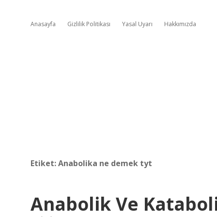
Anasayfa
Gizlilik Politikası
Yasal Uyarı
Hakkımızda
Etiket:
Anabolika ne demek tyt
Anabolik Ve Kataboli