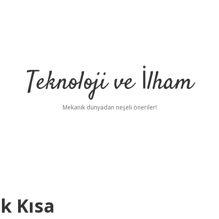
Teknoloji ve İlham
Mekanik dünyadan neşeli öneriler!
k Kısa