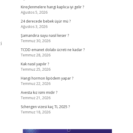
Kireçlenmelere hangi kaplıca iyi gelir ?
Ağustos 5, 2026
24 derecede bebek üşür mü ?
Ağustos 3, 2026
Şamandıra suyu nasıl keser ?
Temmuz 30, 2026
i
TCDD emanet dolabı ücreti ne kadar ?
Temmuz 28, 2026
Kak nasıl yapılır ?
Temmuz 25, 2026
Hangi hormon lipödem yapar ?
Temmuz 22, 2026
Avesta kız ismi midir ?
Temmuz 21, 2026
Schengen vizesi kaç TL 2025 ?
Temmuz 18, 2026