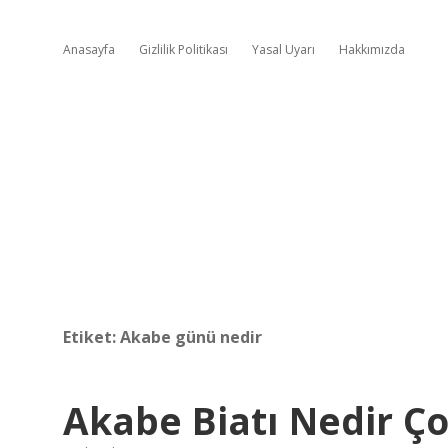
Anasayfa
Gizlilik Politikası
Yasal Uyarı
Hakkımızda
Etiket:
Akabe günü nedir
Akabe Biatı Nedir Ço