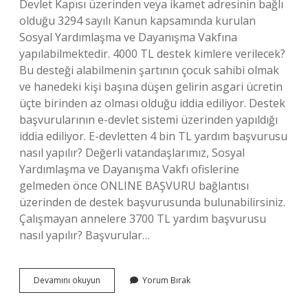
Devlet Kapısı üzerinden veya ikamet adresinin bağlı
olduğu 3294 sayılı Kanun kapsamında kurulan
Sosyal Yardımlaşma ve Dayanışma Vakfına
yapılabilmektedir. 4000 TL destek kimlere verilecek?
Bu desteği alabilmenin şartının çocuk sahibi olmak
ve hanedeki kişi başına düşen gelirin asgari ücretin
üçte birinden az olması olduğu iddia ediliyor. Destek
başvurularının e-devlet sistemi üzerinden yapıldığı
iddia ediliyor. E-devletten 4 bin TL yardım başvurusu
nasıl yapılır? Değerli vatandaşlarımız, Sosyal
Yardımlaşma ve Dayanışma Vakfı ofislerine
gelmeden önce ONLINE BAŞVURU bağlantısı
üzerinden de destek başvurusunda bulunabilirsiniz.
Çalışmayan annelere 3700 TL yardım başvurusu
nasıl yapılır? Başvurular…
Kadınlara
Devamını okuyun
Yorum Bırak
4000
Tl