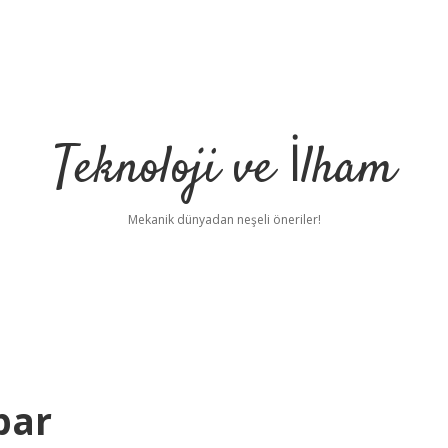
Teknoloji ve İlham
Mekanik dünyadan neşeli öneriler!
par