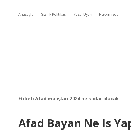
Anasayfa
Gizlilik Politikası
Yasal Uyarı
Hakkımızda
Etiket:
Afad maaşları 2024 ne kadar olacak
Afad Bayan Ne Is Ya