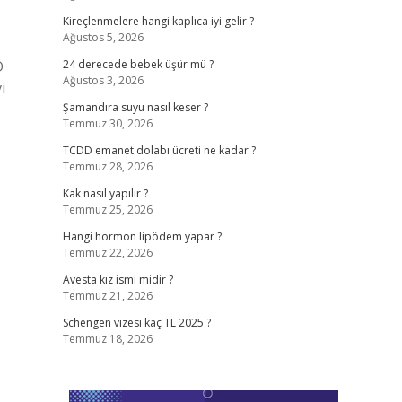
Kireçlenmelere hangi kaplıca iyi gelir ?
Ağustos 5, 2026
D
24 derecede bebek üşür mü ?
Ağustos 3, 2026
i
Şamandıra suyu nasıl keser ?
Temmuz 30, 2026
TCDD emanet dolabı ücreti ne kadar ?
Temmuz 28, 2026
Kak nasıl yapılır ?
Temmuz 25, 2026
Hangi hormon lipödem yapar ?
Temmuz 22, 2026
Avesta kız ismi midir ?
Temmuz 21, 2026
Schengen vizesi kaç TL 2025 ?
Temmuz 18, 2026