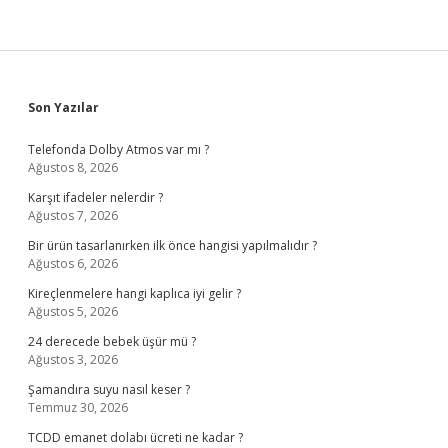
Sidebar
Son Yazılar
Telefonda Dolby Atmos var mı ?
Ağustos 8, 2026
Karşıt ifadeler nelerdir ?
Ağustos 7, 2026
Bir ürün tasarlanırken ilk önce hangisi yapılmalıdır ?
Ağustos 6, 2026
Kireçlenmelere hangi kaplıca iyi gelir ?
Ağustos 5, 2026
24 derecede bebek üşür mü ?
Ağustos 3, 2026
Şamandıra suyu nasıl keser ?
Temmuz 30, 2026
TCDD emanet dolabı ücreti ne kadar ?