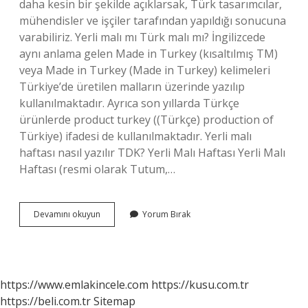
daha kesin bir şekilde açıklarsak, Türk tasarımcılar,
mühendisler ve işçiler tarafından yapıldığı sonucuna
varabiliriz. Yerli malı mı Türk malı mı? İngilizcede
aynı anlama gelen Made in Turkey (kısaltılmış TM)
veya Made in Turkey (Made in Turkey) kelimeleri
Türkiye’de üretilen malların üzerinde yazılıp
kullanılmaktadır. Ayrıca son yıllarda Türkçe
ürünlerde product turkey ((Türkçe) production of
Türkiye) ifadesi de kullanılmaktadır. Yerli malı
haftası nasıl yazılır TDK? Yerli Malı Haftası Yerli Malı
Haftası (resmi olarak Tutum,…
Yerli
Devamını okuyun
Yorum Bırak
Malı
Ayrı
Mı
https://www.emlakincele.com
https://kusu.com.tr
https://beli.com.tr
Sitemap