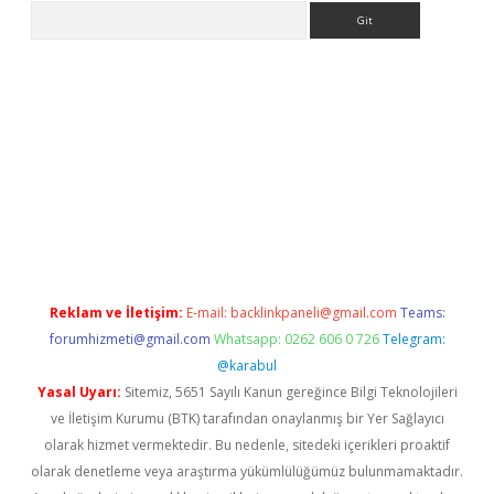
Arama
bet
Reklam ve İletişim:
E-mail:
backlinkpaneli@gmail.com
Teams:
forumhizmeti@gmail.com
Whatsapp: 0262 606 0 726
Telegram:
@karabul
Yasal Uyarı:
Sitemiz, 5651 Sayılı Kanun gereğince Bilgi Teknolojileri
ve İletişim Kurumu (BTK) tarafından onaylanmış bir Yer Sağlayıcı
olarak hizmet vermektedir. Bu nedenle, sitedeki içerikleri proaktif
olarak denetleme veya araştırma yükümlülüğümüz bulunmamaktadır.