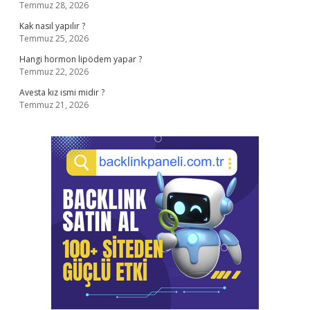
Temmuz 28, 2026
Kak nasıl yapılır ?
Temmuz 25, 2026
Hangi hormon lipödem yapar ?
Temmuz 22, 2026
Avesta kız ismi midir ?
Temmuz 21, 2026