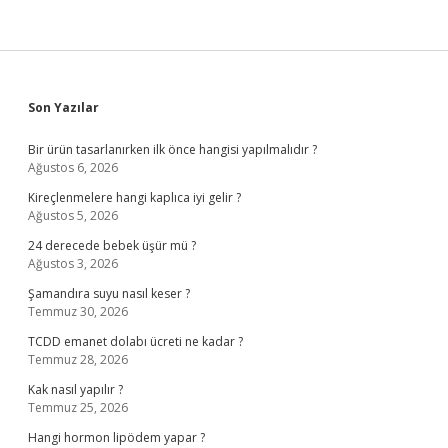
Sidebar
Son Yazılar
Bir ürün tasarlanırken ilk önce hangisi yapılmalıdır ?
Ağustos 6, 2026
Kireçlenmelere hangi kaplıca iyi gelir ?
Ağustos 5, 2026
24 derecede bebek üşür mü ?
Ağustos 3, 2026
Şamandıra suyu nasıl keser ?
Temmuz 30, 2026
TCDD emanet dolabı ücreti ne kadar ?
Temmuz 28, 2026
Kak nasıl yapılır ?
Temmuz 25, 2026
Hangi hormon lipödem yapar ?