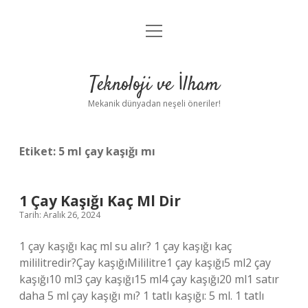
menüyü
Anasayfa
aç
Gizlilik Politikası
Teknoloji ve İlham
Yasal Uyarı
Mekanik dünyadan neşeli öneriler!
Hakkımızda
Etiket:
5 ml çay kaşığı mı
1 Çay Kaşığı Kaç Ml Dir
Tarih: Aralık 26, 2024
1 çay kaşığı kaç ml su alır? 1 çay kaşığı kaç
mililitredir?Çay kaşığıMililitre1 çay kaşığı5 ml2 çay
kaşığı10 ml3 çay kaşığı15 ml4 çay kaşığı20 ml1 satır
daha 5 ml çay kaşığı mı? 1 tatlı kaşığı: 5 ml. 1 tatlı