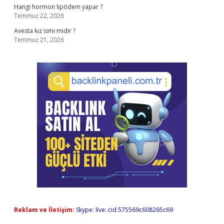
Hangi hormon lipödem yapar ?
Temmuz 22, 2026
Avesta kız ismi midir ?
Temmuz 21, 2026
Reklam ve İletişim:
Skype: live:.cid.575569c608265c69