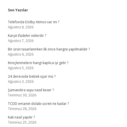
Sidebar
Son Yazılar
Telefonda Dolby Atmos var mı ?
Ağustos 8, 2026
Karşıt ifadeler nelerdir ?
Ağustos 7, 2026
Bir ürün tasarlanırken ilk önce hangisi yapılmalıdır ?
Ağustos 6, 2026
Kireçlenmelere hangi kaplıca iyi gelir ?
Ağustos 5, 2026
24 derecede bebek üşür mü ?
Ağustos 3, 2026
Şamandıra suyu nasıl keser ?
Temmuz 30, 2026
TCDD emanet dolabı ücreti ne kadar ?
Temmuz 28, 2026
Kak nasıl yapılır ?
Temmuz 25, 2026