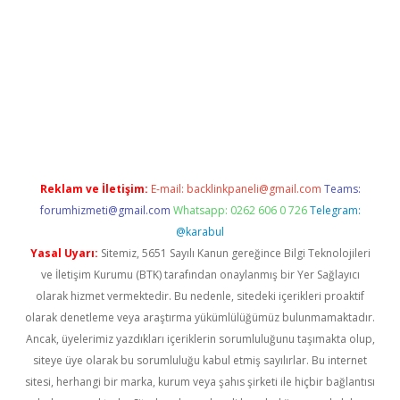
lbet
Reklam ve İletişim:
E-mail:
backlinkpaneli@gmail.com
Teams:
forumhizmeti@gmail.com
Whatsapp: 0262 606 0 726
Telegram:
@karabul
Yasal Uyarı:
Sitemiz, 5651 Sayılı Kanun gereğince Bilgi Teknolojileri
ve İletişim Kurumu (BTK) tarafından onaylanmış bir Yer Sağlayıcı
olarak hizmet vermektedir. Bu nedenle, sitedeki içerikleri proaktif
olarak denetleme veya araştırma yükümlülüğümüz bulunmamaktadır.
Ancak, üyelerimiz yazdıkları içeriklerin sorumluluğunu taşımakta olup,
siteye üye olarak bu sorumluluğu kabul etmiş sayılırlar. Bu internet
sitesi, herhangi bir marka, kurum veya şahıs şirketi ile hiçbir bağlantısı