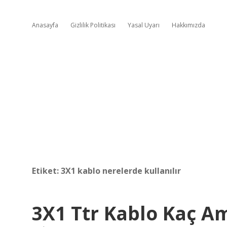
Anasayfa
Gizlilik Politikası
Yasal Uyarı
Hakkımızda
Etiket:
3X1 kablo nerelerde kullanılır
3X1 Ttr Kablo Kaç A