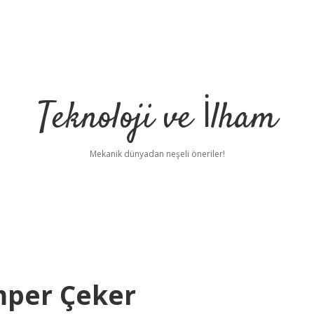
Teknoloji ve İlham
Mekanik dünyadan neşeli öneriler!
mper Çeker