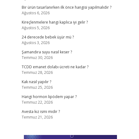
Bir ürün tasarlanırken ilk önce hangisi yapılmalıdır ?
Ağustos 6, 2026
Kireçlenmelere hangi kaplıca iyi gelir ?
Ağustos 5, 2026
e
24 derecede bebek üşür mü ?
Ağustos 3, 2026
Şamandıra suyu nasıl keser ?
Temmuz 30, 2026
TCDD emanet dolabı ücreti ne kadar ?
Temmuz 28, 2026
Kak nasıl yapılır ?
Temmuz 25, 2026
Hangi hormon lipödem yapar ?
Temmuz 22, 2026
Avesta kız ismi midir ?
Temmuz 21, 2026