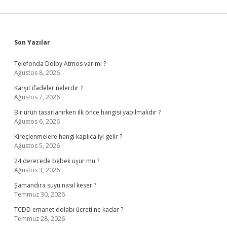
Sidebar
Son Yazılar
Telefonda Dolby Atmos var mı ?
Ağustos 8, 2026
Karşıt ifadeler nelerdir ?
Ağustos 7, 2026
Bir ürün tasarlanırken ilk önce hangisi yapılmalıdır ?
Ağustos 6, 2026
Kireçlenmelere hangi kaplıca iyi gelir ?
Ağustos 5, 2026
24 derecede bebek üşür mü ?
Ağustos 3, 2026
Şamandıra suyu nasıl keser ?
Temmuz 30, 2026
TCDD emanet dolabı ücreti ne kadar ?
Temmuz 28, 2026