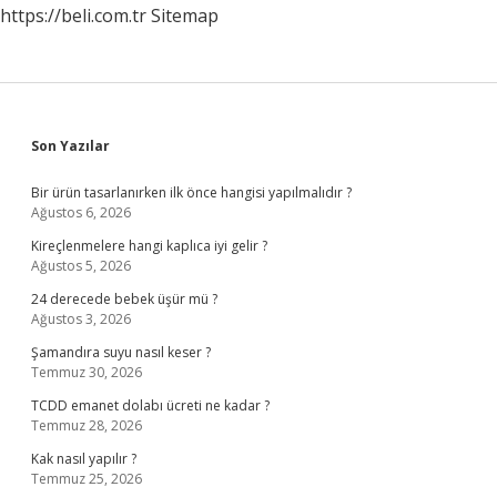
https://beli.com.tr
Sitemap
Sidebar
Son Yazılar
Bir ürün tasarlanırken ilk önce hangisi yapılmalıdır ?
Ağustos 6, 2026
Kireçlenmelere hangi kaplıca iyi gelir ?
Ağustos 5, 2026
24 derecede bebek üşür mü ?
Ağustos 3, 2026
Şamandıra suyu nasıl keser ?
Temmuz 30, 2026
TCDD emanet dolabı ücreti ne kadar ?
Temmuz 28, 2026
Kak nasıl yapılır ?
Temmuz 25, 2026