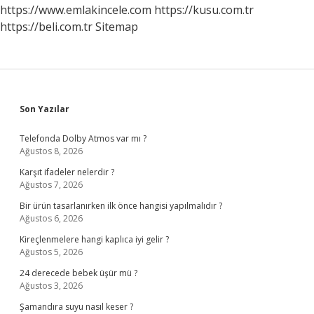
https://www.emlakincele.com
https://kusu.com.tr
https://beli.com.tr
Sitemap
Sidebar
Son Yazılar
Telefonda Dolby Atmos var mı ?
Ağustos 8, 2026
Karşıt ifadeler nelerdir ?
Ağustos 7, 2026
Bir ürün tasarlanırken ilk önce hangisi yapılmalıdır ?
Ağustos 6, 2026
Kireçlenmelere hangi kaplıca iyi gelir ?
Ağustos 5, 2026
24 derecede bebek üşür mü ?
Ağustos 3, 2026
Şamandıra suyu nasıl keser ?