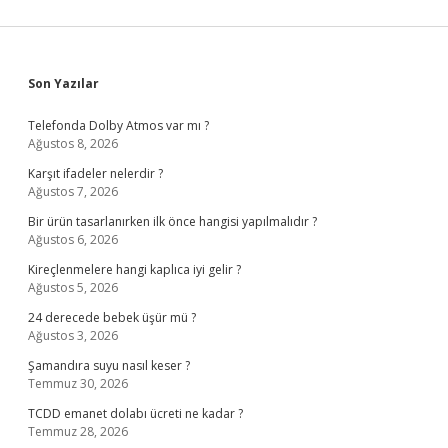
Sidebar
Son Yazılar
Telefonda Dolby Atmos var mı ?
Ağustos 8, 2026
Karşıt ifadeler nelerdir ?
Ağustos 7, 2026
Bir ürün tasarlanırken ilk önce hangisi yapılmalıdır ?
Ağustos 6, 2026
Kireçlenmelere hangi kaplıca iyi gelir ?
Ağustos 5, 2026
24 derecede bebek üşür mü ?
Ağustos 3, 2026
Şamandıra suyu nasıl keser ?
Temmuz 30, 2026
TCDD emanet dolabı ücreti ne kadar ?
Temmuz 28, 2026