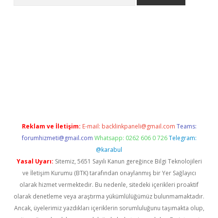
lbet
Reklam ve İletişim:
E-mail:
backlinkpaneli@gmail.com
Teams:
forumhizmeti@gmail.com
Whatsapp: 0262 606 0 726
Telegram:
@karabul
Yasal Uyarı:
Sitemiz, 5651 Sayılı Kanun gereğince Bilgi Teknolojileri
ve İletişim Kurumu (BTK) tarafından onaylanmış bir Yer Sağlayıcı
olarak hizmet vermektedir. Bu nedenle, sitedeki içerikleri proaktif
olarak denetleme veya araştırma yükümlülüğümüz bulunmamaktadır.
Ancak, üyelerimiz yazdıkları içeriklerin sorumluluğunu taşımakta olup,