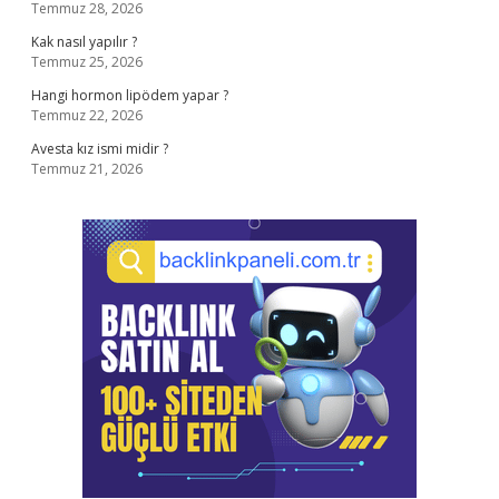
Temmuz 28, 2026
Kak nasıl yapılır ?
Temmuz 25, 2026
Hangi hormon lipödem yapar ?
Temmuz 22, 2026
Avesta kız ismi midir ?
Temmuz 21, 2026