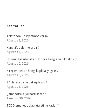
Sidebar
Son Yazılar
Telefonda Dolby Atmos var mı ?
Ağustos 8, 2026
Karşıt ifadeler nelerdir ?
Ağustos 7, 2026
Bir ürün tasarlanırken ilk önce hangisi yapılmalıdır ?
Ağustos 6, 2026
Kireçlenmelere hangi kaplıca iyi gelir ?
Ağustos 5, 2026
24 derecede bebek üşür mü ?
Ağustos 3, 2026
Şamandıra suyu nasıl keser ?
Temmuz 30, 2026
TCDD emanet dolabı ücreti ne kadar ?