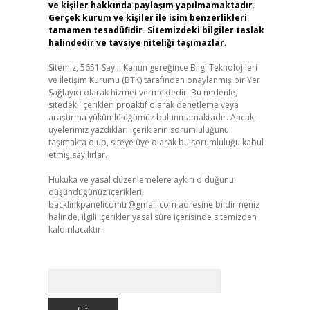
ve kişiler hakkında paylaşım yapılmamaktadır.
Gerçek kurum ve kişiler ile isim benzerlikleri
tamamen tesadüfidir. Sitemizdeki bilgiler taslak
halindedir ve tavsiye niteliği taşımazlar.
Sitemiz, 5651 Sayılı Kanun gereğince Bilgi Teknolojileri
ve İletişim Kurumu (BTK) tarafından onaylanmış bir Yer
Sağlayıcı olarak hizmet vermektedir. Bu nedenle,
sitedeki içerikleri proaktif olarak denetleme veya
araştırma yükümlülüğümüz bulunmamaktadır. Ancak,
üyelerimiz yazdıkları içeriklerin sorumluluğunu
taşımakta olup, siteye üye olarak bu sorumluluğu kabul
etmiş sayılırlar.
Hukuka ve yasal düzenlemelere aykırı olduğunu
düşündüğünüz içerikleri,
backlinkpanelicomtr@gmail.com
adresine bildirmeniz
halinde, ilgili içerikler yasal süre içerisinde sitemizden
kaldırılacaktır.
Arama