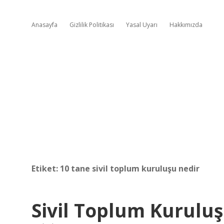
Anasayfa
Gizlilik Politikası
Yasal Uyarı
Hakkımızda
Etiket:
10 tane sivil toplum kuruluşu nedir
Sivil Toplum Kuruluş