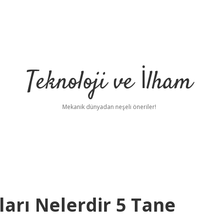
Teknoloji ve İlham
Mekanik dünyadan neşeli öneriler!
ları Nelerdir 5 Tane