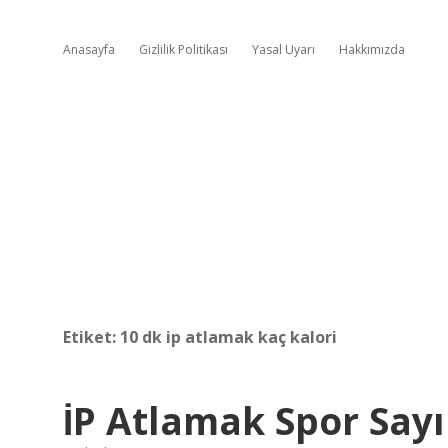
Anasayfa
Gizlilik Politikası
Yasal Uyarı
Hakkımızda
Etiket:
10 dk ip atlamak kaç kalori
İP Atlamak Spor Sayı