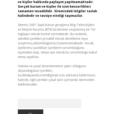
ve kişiler hakkında paylaşım yapılmamaktadır.
Gerçek kurum ve kişiler ile isim benzerlikleri
tamamen tesadüfidir. Sitemizdeki bilgiler taslak
halindedir ve tavsiye niteliği taşımazlar.
Sitemiz, 5651 Sayılı Kanun gereğince Bilgi Teknolojileri
ve İletişim Kurumu (BTK) tarafından onaylanmış bir Yer
Sağlayıcı olarak hizmet vermektedir. Bu nedenle,
sitedeki içerikleri proaktif olarak denetleme veya
araştırma yükümlülüğümüz bulunmamaktadır. Ancak,
üyelerimiz yazdıkları içeriklerin sorumluluğunu
taşımakta olup, siteye üye olarak bu sorumluluğu kabul
etmiş sayılırlar.
Hukuka ve yasal düzenlemelere aykırı olduğunu
düşündüğünüz içerikleri,
backlinkpanelicomtr@gmail.com
adresine bildirmeniz
halinde, ilgili içerikler yasal süre içerisinde sitemizden
kaldırılacaktır.
Arama